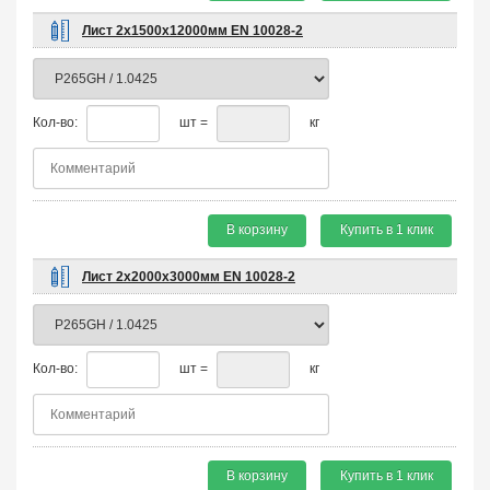
Лист 2х1500х12000мм EN 10028-2
Кол-во:
шт =
кг
В корзину
Купить в 1 клик
Лист 2х2000х3000мм EN 10028-2
Кол-во:
шт =
кг
В корзину
Купить в 1 клик