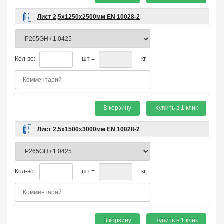
Лист 2,5х1250х2500мм EN 10028-2
Кол-во:
шт =
кг
В корзину
Купить в 1 клик
Лист 2,5х1500х3000мм EN 10028-2
Кол-во:
шт =
кг
В корзину
Купить в 1 клик