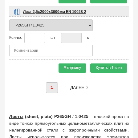
Лист 2,5х2000х3000мм EN 10028-2
Кол-во:
шт =
кг
В корзину
Купить в 1 клик
ДАЛЕЕ
1
Листы
(sheet, plate) P265GH / 1.0425
– плоский прокат в
виде тонких прямоугольных цельнометаллических плит из
нелегированной стали с жаропрочными свойствами.
Листы используются при производстве элементов