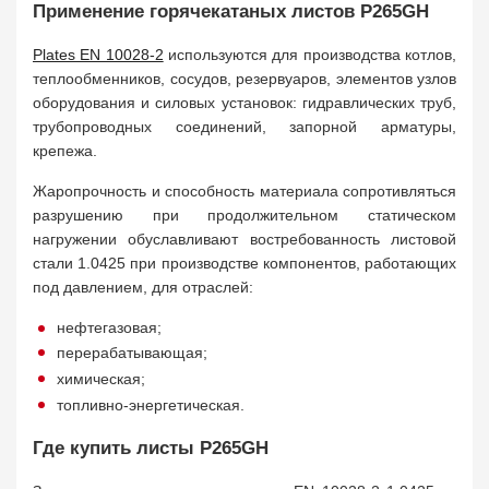
Применение горячекатаных листов P265GH
Plates EN 10028-2
используются для производства котлов,
теплообменников, сосудов, резервуаров, элементов узлов
оборудования и силовых установок: гидравлических труб,
трубопроводных соединений, запорной арматуры,
крепежа.
Жаропрочность и способность материала сопротивляться
разрушению при продолжительном статическом
нагружении обуславливают востребованность листовой
стали 1.0425 при производстве компонентов, работающих
под давлением, для отраслей:
нефтегазовая;
перерабатывающая;
химическая;
топливно-энергетическая.
Где купить листы P265GH