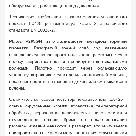
оборудования, работающего под давлением.
Технические требования к характеристикам листового
проката 1.0425 регламентирует часть 2 европейского
стандарта EN 10028-2.
Plates P265GH изготавливаются методом горячей
прокатки.
Разогретый тонкий сляб под давлением
вращающихся валов прокатного стана раскатывается в
полосу, ширина которой контролируется вертикальными
роликами. Полотно проходит через охлаждающую
установку, выравнивается в правильно-натяжной машине,
после чего режется на мерные длины или сматывается в
рулоны.
Отличительная особенность горячекатаных плит 1.0425 –
слегка скругленные кромки вследствие температурной
обработки, шероховатая поверхность с неровностями и
отклонения по толщине. Кроме того, после остывания
размеры изделий меняются в размерах, что учитывается
при производстве. Кромки могут оставаться скругленными