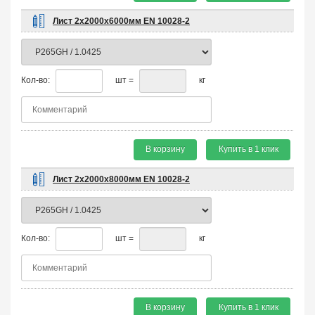
Лист 2х2000х6000мм EN 10028-2
Кол-во:
шт =
кг
В корзину
Купить в 1 клик
Лист 2х2000х8000мм EN 10028-2
Кол-во:
шт =
кг
В корзину
Купить в 1 клик