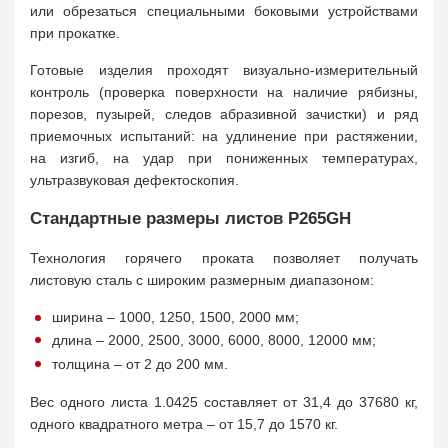
или обрезаться специальными боковыми устройствами
при прокатке.
Готовые изделия проходят визуально-измерительный
контроль (проверка поверхности на наличие рябизны,
порезов, пузырей, следов абразивной зачистки) и ряд
приемочных испытаний: на удлинение при растяжении,
на изгиб, на удар при пониженных температурах,
ультразвуковая дефектоскопия.
Стандартные размеры листов P265GH
Технология горячего проката позволяет получать
листовую сталь с широким размерным диапазоном:
ширина – 1000, 1250, 1500, 2000 мм;
длина – 2000, 2500, 3000, 6000, 8000, 12000 мм;
толщина – от 2 до 200 мм.
Вес одного листа 1.0425 составляет от 31,4 до 37680 кг,
одного квадратного метра – от 15,7 до 1570 кг.