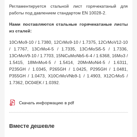
Регламентируется стальной лист горячекатаный для
работы под давлением стандартом EN 10028-2.
Нами поставляются стальные горячекатаные листы
из сталей:
10CrMo9-10 / 1.7380, 12CrMo9-10 / 1.7375, 12CrMoV12-10
/ 1.7767, 13CrMo4-5 / 1.7335, 13CrMoSi5-5 / 1.7336,
13CrMoV9-10 / 1.7703, 15NiCuMoNb5-6-4 / 1.6368, 16Mo3 /
1.5415, 18MnMo4-5 / 1.5414, 20MnMoNi4-5 / 1.6311,
P235GH / 1.0345, P265GH / 1.0425, P295GH / 1.0481,
P355GH / 1.0473, X10CrMoVNb9-1 / 1.4903, X12CrMo5 /
1.7362, DC04EK / 1.0392.
Скачать информацию в pdf
Вместе дешевле