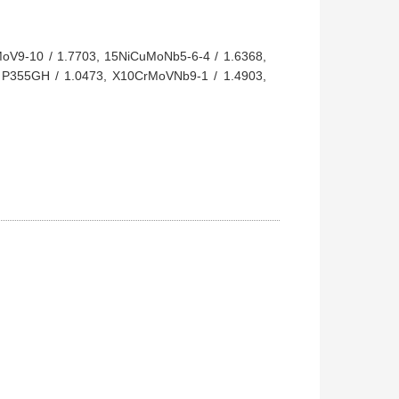
MoV9-10 / 1.7703, 15NiCuMoNb5-6-4 / 1.6368,
 P355GH / 1.0473, X10CrMoVNb9-1 / 1.4903,