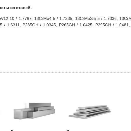
сты из сталей:
V12-10 / 1.7767, 13CrMo4-5 / 1.7335, 13CrMoSi5-5 / 1.7336, 13Cr
5 / 1.6311, P235GH / 1.0345, P265GH / 1.0425, P295GH / 1.0481,