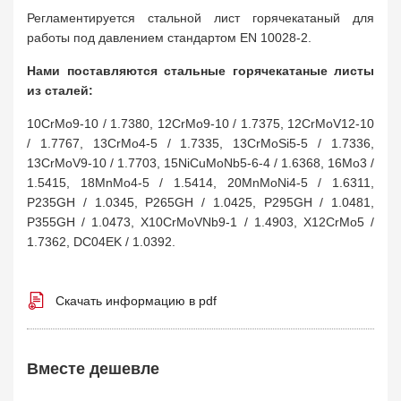
Регламентируется стальной лист горячекатаный для
работы под давлением стандартом EN 10028-2.
Нами поставляются стальные горячекатаные листы
из сталей:
10CrMo9-10 / 1.7380, 12CrMo9-10 / 1.7375, 12CrMoV12-10
/ 1.7767, 13CrMo4-5 / 1.7335, 13CrMoSi5-5 / 1.7336,
13CrMoV9-10 / 1.7703, 15NiCuMoNb5-6-4 / 1.6368, 16Mo3 /
1.5415, 18MnMo4-5 / 1.5414, 20MnMoNi4-5 / 1.6311,
P235GH / 1.0345, P265GH / 1.0425, P295GH / 1.0481,
P355GH / 1.0473, X10CrMoVNb9-1 / 1.4903, X12CrMo5 /
1.7362, DC04EK / 1.0392.
Скачать информацию в pdf
Вместе дешевле