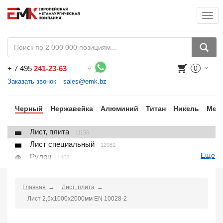
Togg
+
7 495
241-23-63
0
Воспользуйтесь каталогом, положите товар в корзину и оформите заказ.
Заказать звонок
sales@emk.bz
ки
Черный
Нержавейка
Алюминий
Титан
Никель
Мед
Лист, плита
11156
Лист специальный
12081
Еще
Рулон
1403
Круг
3250
Квадрат
895
Главная
Лист, плита
Полоса
10866
Лист 2,5х1000х2000мм EN 10028-2
Шестигранник
71
Проволока
91