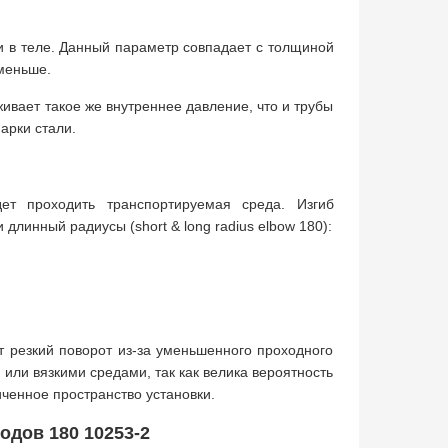
и в теле. Данный параметр совпадает с толщиной
 меньше.
ивает такое же внутреннее давление, что и трубы
арки стали.
дет проходить транспортируемая среда. Изгиб
длинный радиусы (short & long radius elbow 180):
т резкий поворот из-за уменьшенного проходного
 или вязкими средами, так как велика вероятность
ченное пространство установки.
одов 180 10253-2