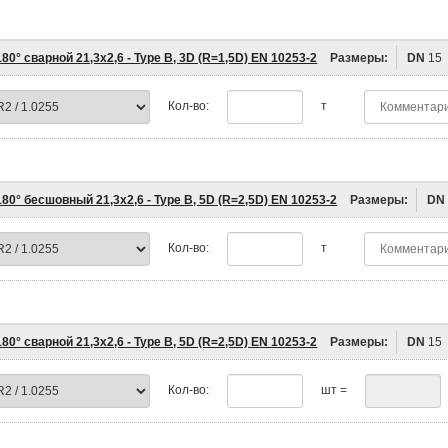
80° сварной 21,3х2,6 - Type B, 3D (R=1,5D) EN 10253-2
Размеры:
DN
15
Кол-во:
т
80° бесшовный 21,3х2,6 - Type B, 5D (R=2,5D) EN 10253-2
Размеры:
DN
Кол-во:
т
80° сварной 21,3х2,6 - Type B, 5D (R=2,5D) EN 10253-2
Размеры:
DN
15
Кол-во:
шт =