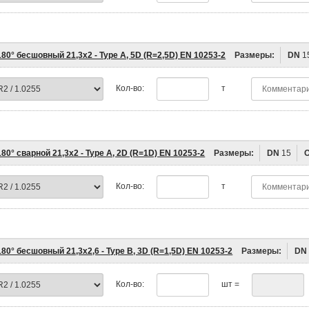
80° бесшовный 21,3х2 - Type A, 5D (R=2,5D) EN 10253-2
Размеры:
DN
1
Кол-во:
т
80° сварной 21,3х2 - Type A, 2D (R=1D) EN 10253-2
Размеры:
DN
15
Кол-во:
т
80° бесшовный 21,3х2,6 - Type B, 3D (R=1,5D) EN 10253-2
Размеры:
DN
Кол-во:
шт =