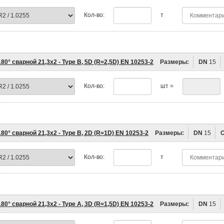
Кол-во:
т
80° сварной 21,3х2 - Type B, 5D (R=2,5D) EN 10253-2
Размеры:
DN
15
Кол-во:
шт =
80° сварной 21,3х2 - Type B, 2D (R=1D) EN 10253-2
Размеры:
DN
15
Кол-во:
т
80° сварной 21,3х2 - Type A, 3D (R=1,5D) EN 10253-2
Размеры:
DN
15