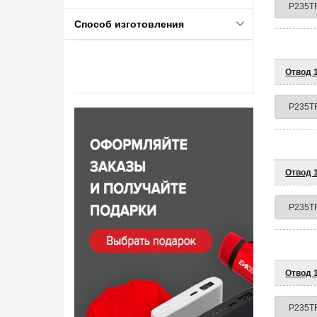
Способ изготовления
Отвод 1
Отвод 1
Отвод 1