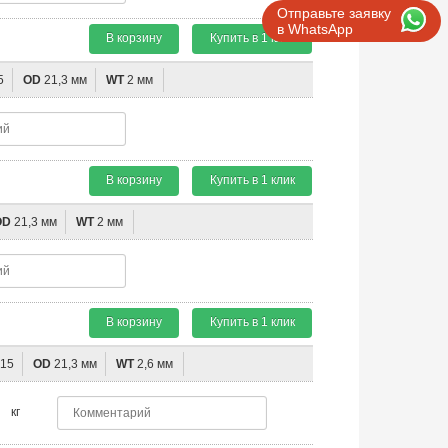
Отправьте заявку
в WhatsApp
В корзину
Купить в 1 клик
5
OD
21,3 мм
WT
2 мм
В корзину
Купить в 1 клик
OD
21,3 мм
WT
2 мм
В корзину
Купить в 1 клик
15
OD
21,3 мм
WT
2,6 мм
кг