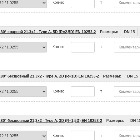
Кол-во:
т
80° сварной 21,3х2 - Type A, 5D (R=2,5D) EN 10253-2
Размеры:
DN
15
Кол-во:
т
80° бесшовный 21,3х2 - Type A, 2D (R=1D) EN 10253-2
Размеры:
DN
15
Кол-во:
т
80° бесшовный 21,3х2 - Type A, 3D (R=1,5D) EN 10253-2
Размеры:
DN
1
Кол-во:
т