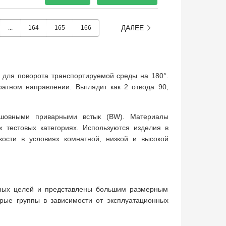
ДАЛЕЕ
...
164
165
166
 для поворота транспортируемой среды на 180°.
ратном направлении. Выглядит как 2 отвода 90,
шовными приварными встык (BW). Материалы
х тестовых категориях. Используются изделия в
кости в условиях комнатной, низкой и высокой
азных целей и представлены большим размерным
рые группы в зависимости от эксплуатационных