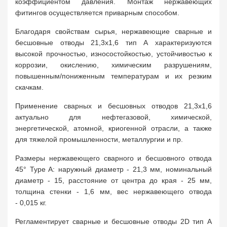
коэффициентом давления. Монтаж нержавеющих
фитингов осуществляется приварным способом.
Благодаря свойствам сырья, нержавеющие сварные и
бесшовные отводы 21,3х1,6 тип А характеризуются
высокой прочностью, износостойкостью, устойчивостью к
коррозии, окислению, химическим разрушениям,
повышенным/пониженным температурам и их резким
скачкам.
Применение сварных и бесшовных отводов 21,3х1,6
актуально для нефтегазовой, химической,
энергетической, атомной, криогенной отрасли, а также
для тяжелой промышленности, металлургии и пр.
Размеры нержавеющего сварного и бесшовного отвода
45° Type A: наружный диаметр - 21,3 мм, номинальный
диаметр - 15, расстояние от центра до края - 25 мм,
толщина стенки - 1,6 мм, вес нержавеющего отвода
- 0,015 кг.
Регламентирует сварные и бесшовные отводы 2D тип А