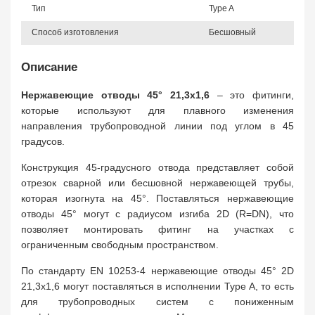
Тип
Type A
Способ изготовления
Бесшовный
Описание
Нержавеющие отводы 45° 21,3х1,6
– это фитинги,
которые используют для плавного изменения
направления трубопроводной линии под углом в 45
градусов.
Конструкция 45-градусного отвода представляет собой
отрезок сварной или бесшовной нержавеющей трубы,
которая изогнута на 45°. Поставляться нержавеющие
отводы 45° могут с радиусом изгиба 2D (R=DN), что
позволяет монтировать фитинг на участках с
ограниченным свободным пространством.
По стандарту EN 10253-4 нержавеющие отводы 45° 2D
21,3х1,6 могут поставляться в исполнении Type A, то есть
для трубопроводных систем с пониженным