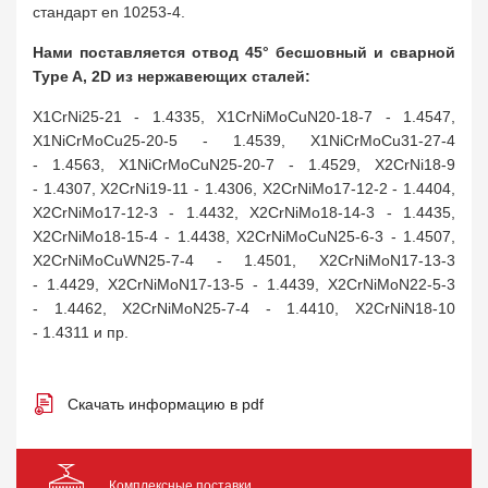
стандарт en 10253-4.
Нами поставляется отвод 45° бесшовный и сварной
Type A, 2D из нержавеющих сталей:
X1CrNi25-21 - 1.4335, X1CrNiMoCuN20-18-7 - 1.4547,
X1NiCrMoCu25-20-5 - 1.4539, X1NiCrMoCu31-27-4
- 1.4563, X1NiCrMoCuN25-20-7 - 1.4529, X2CrNi18-9
- 1.4307, X2CrNi19-11 - 1.4306, X2CrNiMo17-12-2 - 1.4404,
X2CrNiMo17-12-3 - 1.4432, X2CrNiMo18-14-3 - 1.4435,
X2CrNiMo18-15-4 - 1.4438, X2CrNiMoCuN25-6-3 - 1.4507,
X2CrNiMoCuWN25-7-4 - 1.4501, X2CrNiMoN17-13-3
- 1.4429, X2CrNiMoN17-13-5 - 1.4439, X2CrNiMoN22-5-3
- 1.4462, X2CrNiMoN25-7-4 - 1.4410, X2CrNiN18-10
- 1.4311 и пр.
Скачать информацию в pdf
Комплексные поставки