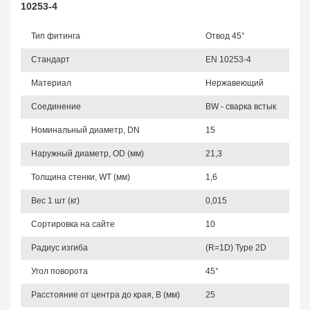
10253-4
Тип фитинга
Отвод 45°
Стандарт
EN 10253-4
Материал
Нержавеющий
Соединение
BW - сварка встык
Номинальный диаметр, DN
15
Наружный диаметр, OD (мм)
21,3
Толщина стенки, WT (мм)
1,6
Вес 1 шт (кг)
0,015
Сортировка на сайте
10
Радиус изгиба
(R=1D) Type 2D
Угол поворота
45°
Расстояние от центра до края, B (мм)
25