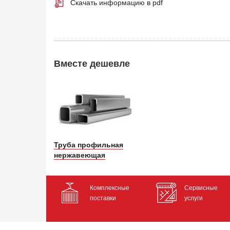
Скачать информацию в pdf
Вместе дешевле
Труба профильная
нержавеющая
Комплексные
Сервисные
поставки
услуги