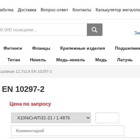
аботка
Доставка
Вопрос-ответ
Контакты
Калькулятор металло
За
Фитинги
Фланцы
Крепежные изделия
Подшипни
Титан
Никель
Медь-никель
Медь
Латунь
сшовная 12,7х2,6 EN 10297-2
 EN 10297-2
Цена по запросу