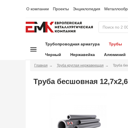
О компании
Проекты
Энциклопедия
Металлообр
Трубопроводная арматура
Трубы
Черный
Нержавейка
Алюминий
Главная
Труба круглая нержавеющая
Труба бе
Труба бесшовная 12,7х2,6