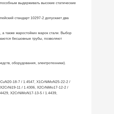
способным выдерживать высокие статические
пейский стандарт 10297-2 допускает два
, а также жаростойких марок стали. Выбор
иваются бесшовные трубы, позволяют
ств, оборудования, электротехники).
MoCuN20-18-7 / 1.4547, X1CrNiMoN25-22-2 /
X2CrNi19-11 / 1.4306, X2CrNiMo17-12-2 /
4429, X2CrNiMoN17-13-5 / 1.4439,