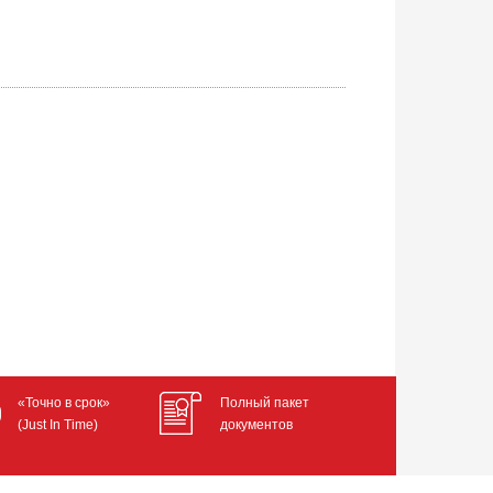
«Точно в срок»
Полный пакет
(Just In Time)
документов