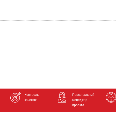
Контроль
Персональный
качества
менеджер
проекта