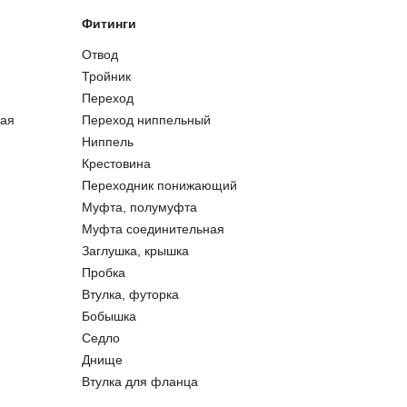
Фитинги
Отвод
Тройник
Переход
ая
Переход ниппельный
Ниппель
Крестовина
Переходник понижающий
Муфта, полумуфта
Муфта соединительная
Заглушка, крышка
Пробка
Втулка, футорка
Бобышка
Седло
Днище
Втулка для фланца