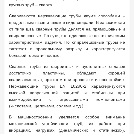
круглых труб – сварка.
Свариваются нержавеющие трубы двумя способами –
продольным швов и швом в виде спирали. В зависимости
от типа шва сварные трубы делятся на прямошовные и
спиралешовные. По сути, это одинаковые по техническим
характеристикам изделия. Но спиралешовные трубы не
тяготеют к продольному разрыву и характеризуются
большей герметичностью.
Сварные трубы из ферритных и аустенитных сплавов
достаточно пластичны, обладают хорошей
свариваемостью, при этом они прочные и износостойкие.
Нержавеющие трубы
EN 10296-2
характеризуются
высокой коррозионной защитой и стабильны при
взаимодействии с агрессивными компонентами
(кислотами, щелочами, солями и т.д.).
В машиностроении уделяется особое внимание
механической устойчивости труб, их работе при
вибрациях, нагрузках (динамических и статических),