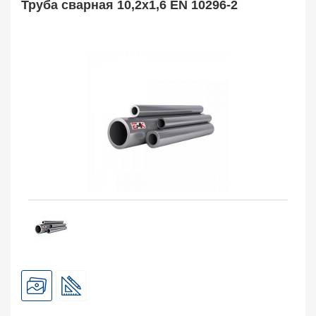
Труба сварная 10,2х1,6 EN 10296-2
Труба оребренная
1
Трубная заготовка
599
Заказать в 1 клик