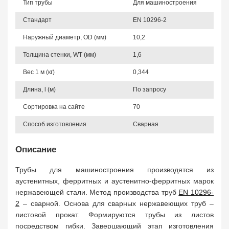
Тип трубы
Для машиностроения
Стандарт
EN 10296-2
Наружный диаметр, OD (мм)
10,2
Толщина стенки, WT (мм)
1,6
Вес 1 м (кг)
0,344
Длина, l (м)
По запросу
Сортировка на сайте
70
Способ изготовления
Сварная
Описание
Трубы для машиностроения производятся из
аустенитных, ферритных и аустенитно-ферритных марок
нержавеющей стали. Метод производства труб
EN 10296-
2
– сварной. Основа для сварных нержавеющих труб –
листовой прокат. Формируются трубы из листов
посредством гибки. Завершающий этап изготовления