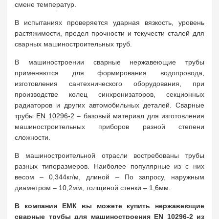
смене температур.
В испытаниях проверяется ударная вязкость, уровень
растяжимости, предел прочности и текучести сталей для
сварных машиностроительных труб.
В машиностроении сварные нержавеющие трубы
применяются для формирования водопровода,
изготовления сантехнического оборудования, при
производстве колец синхронизаторов, секционных
радиаторов и других автомобильных деталей. Cварные
трубы
EN 10296-2
– базовый материал для изготовления
машиностроительных приборов разной степени
сложности.
В машиностроительной отрасли востребованы трубы
разных типоразмеров. Наиболее популярные из с них
весом – 0,344кг/м, длиной – По запросу, наружным
диаметром – 10,2мм, толщиной стенки – 1,6мм.
В компании ЕМК вы можете купить нержавеющие
сварные трубы для машиностроения EN 10296-2 из