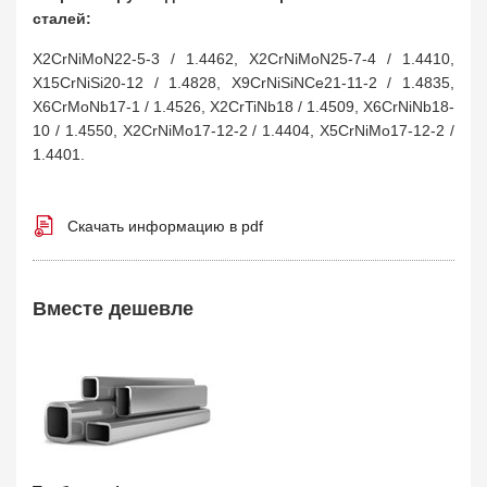
сталей:
X2CrNiMoN22-5-3 / 1.4462, X2CrNiMoN25-7-4 / 1.4410,
X15CrNiSi20-12 / 1.4828, X9CrNiSiNCe21-11-2 / 1.4835,
X6CrMoNb17-1 / 1.4526, X2CrTiNb18 / 1.4509, X6CrNiNb18-
10 / 1.4550, X2CrNiMo17-12-2 / 1.4404, X5CrNiMo17-12-2 /
1.4401.
Скачать информацию в pdf
Вместе дешевле