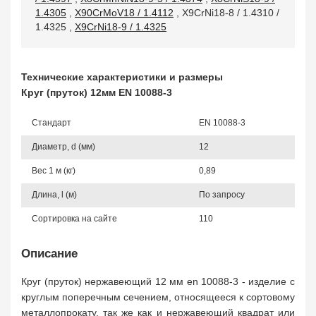
1.4305
,
X90CrMoV18 / 1.4112
,
X9CrNi18-8 / 1.4310 /
1.4325
,
X9CrNi18-9 / 1.4325
Технические характеристики и размеры
Круг (пруток) 12мм EN 10088-3
Стандарт
EN 10088-3
Диаметр, d (мм)
12
Вес 1 м (кг)
0,89
Длина, l (м)
По запросу
Сортировка на сайте
110
Описание
Круг (пруток) нержавеющий 12 мм en 10088-3 - изделие с
круглым поперечным сечением, относящееся к сортовому
металлопрокату, так же как и нержавеющий квадрат или