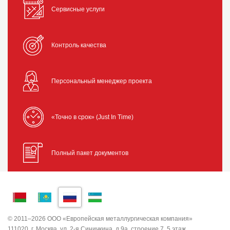
Сервисные услуги
Контроль качества
Персональный менеджер проекта
«Точно в срок» (Just In Time)
Полный пакет документов
© 2011–2026 ООО «Европейская металлургическая компания»
111020, г. Москва, ул. 2-я Синичкина, д.9а, строение 7, 5 этаж,