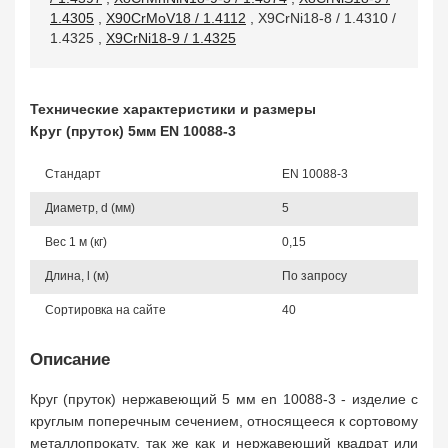
1.4305
,
X90CrMoV18 / 1.4112
,
X9CrNi18-8 / 1.4310 /
1.4325
,
X9CrNi18-9 / 1.4325
Технические характеристики и размеры
Круг (пруток) 5мм EN 10088-3
Стандарт
EN 10088-3
Диаметр, d (мм)
5
Вес 1 м (кг)
0,15
Длина, l (м)
По запросу
Сортировка на сайте
40
Описание
Круг (пруток) нержавеющий 5 мм en 10088-3 - изделие с
круглым поперечным сечением, относящееся к сортовому
металлопрокату, так же как и нержавеющий квадрат или