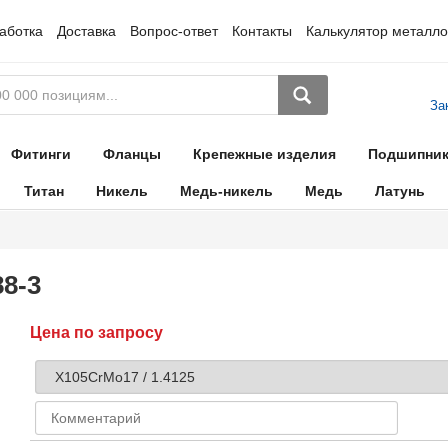
аботка
Доставка
Вопрос-ответ
Контакты
Калькулятор металло
За
Фитинги
Фланцы
Крепежные изделия
Подшипни
Титан
Никель
Медь-никель
Медь
Латунь
88-3
Цена по запросу