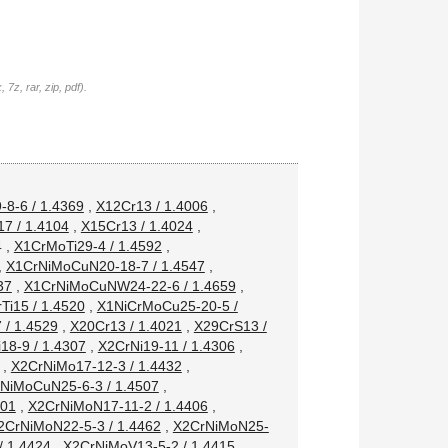
7z, rar, zip, pdf).
8-6 / 1.4369
,
X12Cr13 / 1.4006
,
7 / 1.4104
,
X15Cr13 / 1.4024
,
4
,
X1CrMoTi29-4 / 1.4592
,
,
X1CrNiMoCuN20-18-7 / 1.4547
,
37
,
X1CrNiMoCuNW24-22-6 / 1.4659
,
Ti15 / 1.4520
,
X1NiCrMoCu25-20-5 /
/ 1.4529
,
X20Cr13 / 1.4021
,
X29CrS13 /
18-9 / 1.4307
,
X2CrNi19-11 / 1.4306
,
,
X2CrNiMo17-12-3 / 1.4432
,
NiMoCuN25-6-3 / 1.4507
,
501
,
X2CrNiMoN17-11-2 / 1.4406
,
2CrNiMoN22-5-3 / 1.4462
,
X2CrNiMoN25-
/ 1.4424
,
X2CrNiMoV13-5-2 / 1.4415
,