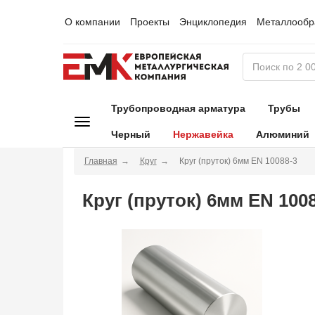
О компании
Проекты
Энциклопедия
Металлообр
Трубопроводная арматура
Трубы
Черный
Нержавейка
Алюминий
Главная
Круг
Круг (пруток) 6мм EN 10088-3
Круг (пруток) 6мм EN 100