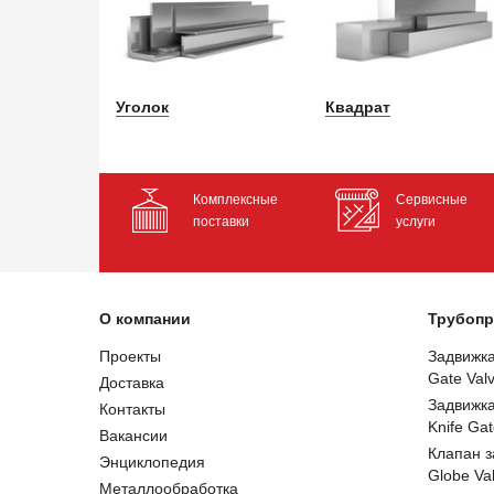
Уголок
Квадрат
Комплексные
Сервисные
поставки
услуги
О компании
Трубопр
Проекты
Задвижк
Gate Val
Доставка
Задвижк
Контакты
Knife Gat
Вакансии
Клапан 
Энциклопедия
Globe Va
Металлообработка